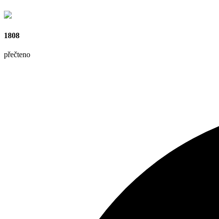
1808
přečteno