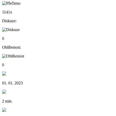
1141x
Diskuze:
0
Oblíbenost:
0
01. 01. 2023
2 min.