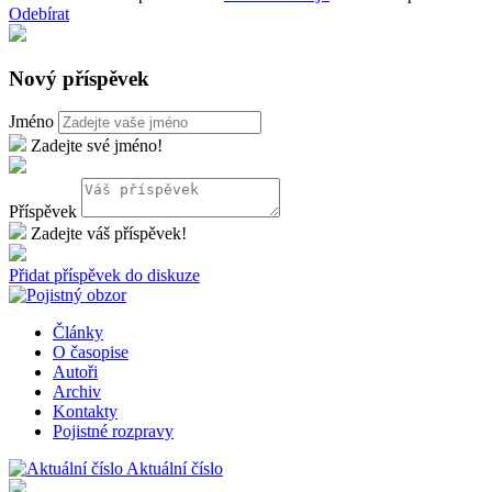
Odebírat
Nový příspěvek
Jméno
Zadejte své jméno!
Příspěvek
Zadejte váš příspěvek!
Přidat příspěvek do diskuze
Články
O časopise
Autoři
Archiv
Kontakty
Pojistné rozpravy
Aktuální číslo