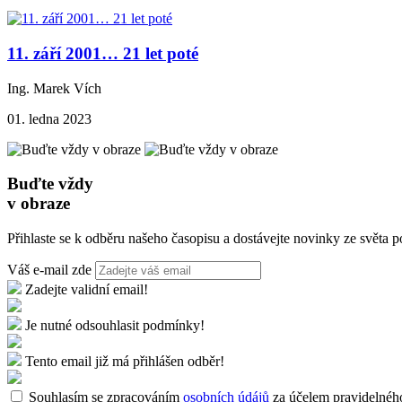
11. září 2001… 21 let poté
Ing. Marek Vích
01. ledna 2023
Buďte vždy
v obraze
Přihlaste se k odběru našeho časopisu a dostávejte novinky ze světa p
Váš e-mail zde
Zadejte validní email!
Je nutné odsouhlasit podmínky!
Tento email již má přihlášen odběr!
Souhlasím se zpracováním
osobních údájů
za účelem pravidelného