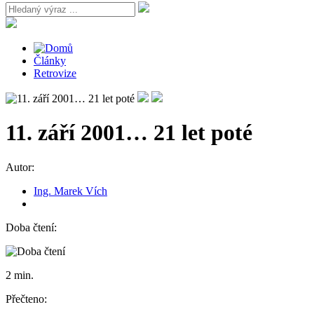
Články
Retrovize
11. září 2001… 21 let poté
Autor:
Ing. Marek Vích
Doba čtení:
2 min.
Přečteno: