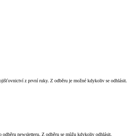
ojišťovnictví z první ruky. Z odběru je možné kdykoliv se odhlásit.
 odběru newsletteru. Z odběru se můžu kdykoliv odhlásit.