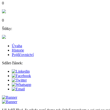
0
0
Štítky:
Úvaha
Historie
Pojišťovnictví
Sdílet článek: