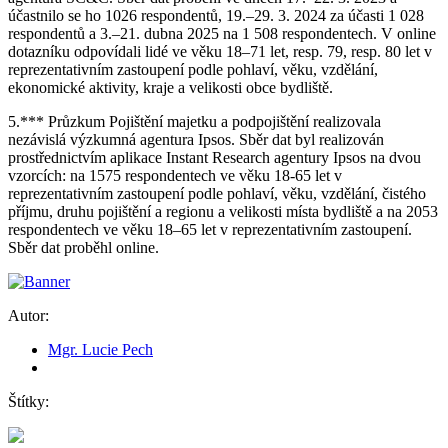
účastnilo se ho 1026 respondentů, 19.–29. 3. 2024 za účasti 1 028
respondentů a 3.–21. dubna 2025 na 1 508 respondentech. V online
dotazníku odpovídali lidé ve věku 18–71 let, resp. 79, resp. 80 let v
reprezentativním zastoupení podle pohlaví, věku, vzdělání,
ekonomické aktivity, kraje a velikosti obce bydliště.
5.
*** Průzkum Pojištění majetku a podpojištění realizovala
nezávislá výzkumná agentura Ipsos. Sběr dat byl realizován
prostřednictvím aplikace Instant Research agentury Ipsos na dvou
vzorcích: na 1575 respondentech ve věku 18-65 let v
reprezentativním zastoupení podle pohlaví, věku, vzdělání, čistého
příjmu, druhu pojištění a regionu a velikosti místa bydliště a na 2053
respondentech ve věku 18–65 let v reprezentativním zastoupení.
Sběr dat proběhl online.
Autor:
Mgr. Lucie Pech
Štítky: