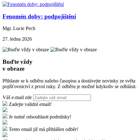
Fenomén doby: podpojištění
Mgr. Lucie Pech
27. ledna 2026
Buďte vždy
v obraze
Přihlaste se k odběru našeho časopisu a dostávejte novinky ze světa
pojišťovnictví z první ruky. Z odběru je možné kdykoliv se odhlásit.
Váš e-mail zde
Zadejte validní email!
Je nutné odsouhlasit podmínky!
Tento email již má přihlášen odběr!