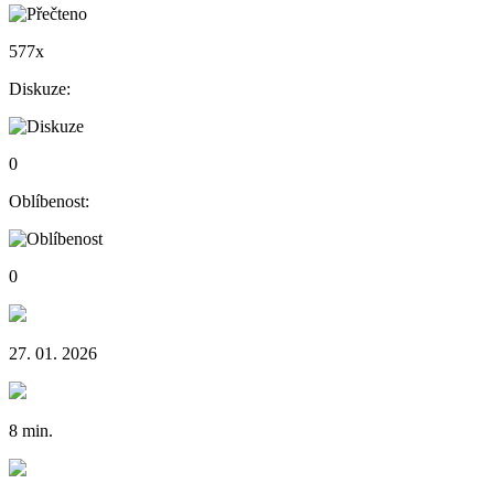
577x
Diskuze:
0
Oblíbenost:
0
27. 01. 2026
8 min.