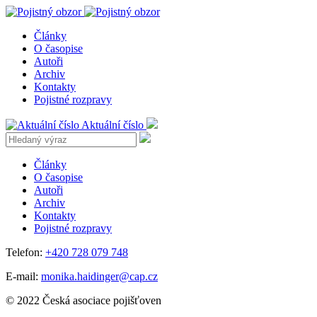
Články
O časopise
Autoři
Archiv
Kontakty
Pojistné rozpravy
Aktuální číslo
Články
O časopise
Autoři
Archiv
Kontakty
Pojistné rozpravy
Telefon:
+420 728 079 748
E-mail:
monika.haidinger@cap.cz
© 2022 Česká asociace pojišťoven