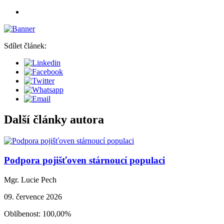
Sdílet článek:
Další články autora
Podpora pojišťoven stárnoucí populaci
Mgr. Lucie Pech
09. července 2026
Oblíbenost: 100,00%