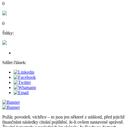
0
0
Štítky:
Sdílet článek:
Požár, povodeň, vichřice – to jsou jen některé z událostí, před jejichž
finančními následky chrání pojištění. Je-li ovšem nastavené správně.