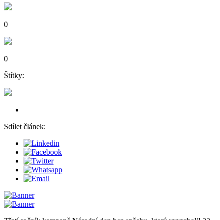
0
0
Štítky:
Sdílet článek: