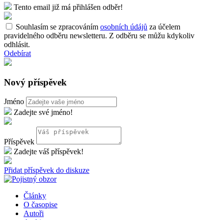
Tento email již má přihlášen odběr!
Souhlasím se zpracováním
osobních údájů
za účelem
pravidelného odběru newsletteru. Z odběru se můžu kdykoliv
odhlásit.
Odebírat
Nový příspěvek
Jméno
Zadejte své jméno!
Příspěvek
Zadejte váš příspěvek!
Přidat příspěvek do diskuze
Články
O časopise
Autoři