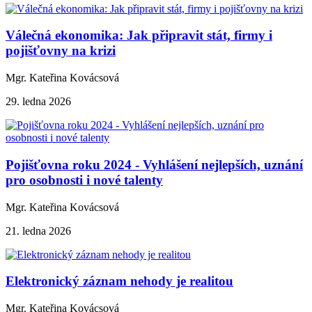
Válečná ekonomika: Jak připravit stát, firmy i
pojišťovny na krizi
Mgr. Kateřina Kovácsová
29. ledna 2026
Pojišťovna roku 2024 - Vyhlášení nejlepších, uznání
pro osobnosti i nové talenty
Mgr. Kateřina Kovácsová
21. ledna 2026
Elektronický záznam nehody je realitou
Mgr. Kateřina Kovácsová