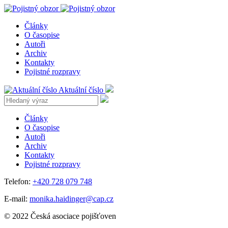
Články
O časopise
Autoři
Archiv
Kontakty
Pojistné rozpravy
Aktuální číslo
Články
O časopise
Autoři
Archiv
Kontakty
Pojistné rozpravy
Telefon:
+420 728 079 748
E-mail:
monika.haidinger@cap.cz
© 2022 Česká asociace pojišťoven