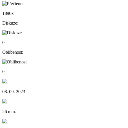
1896x
Diskuze:
0
Oblíbenost:
0
08. 09. 2023
26 min.