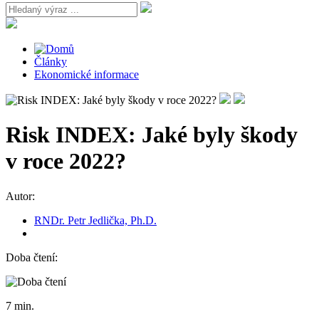
Články
Ekonomické informace
Risk INDEX: Jaké byly škody
v roce 2022?
Autor:
RNDr. Petr Jedlička, Ph.D.
Doba čtení:
7 min.