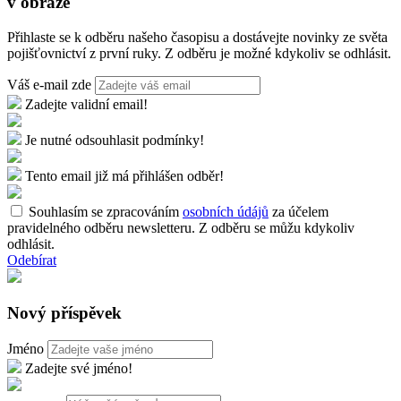
v obraze
Přihlaste se k odběru našeho časopisu a dostávejte novinky ze světa
pojišťovnictví z první ruky. Z odběru je možné kdykoliv se odhlásit.
Váš e-mail zde
Zadejte validní email!
Je nutné odsouhlasit podmínky!
Tento email již má přihlášen odběr!
Souhlasím se zpracováním
osobních údájů
za účelem
pravidelného odběru newsletteru. Z odběru se můžu kdykoliv
odhlásit.
Odebírat
Nový příspěvek
Jméno
Zadejte své jméno!