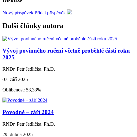
Diskuze
Nový příspěvek
Přidat příspěvěk
Další články autora
Vývoj povinného ručení včetně proběhlé části roku
2025
RNDr. Petr Jedlička, Ph.D.
07. září 2025
Oblíbenost: 53,33%
Povodně – září 2024
RNDr. Petr Jedlička, Ph.D.
29. dubna 2025