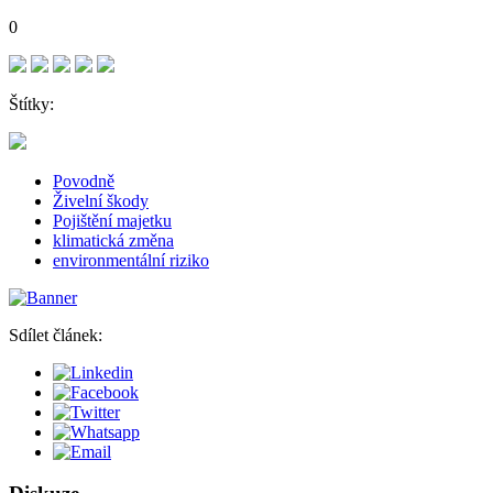
0
Štítky:
Povodně
Živelní škody
Pojištění majetku
klimatická změna
environmentální riziko
Sdílet článek: