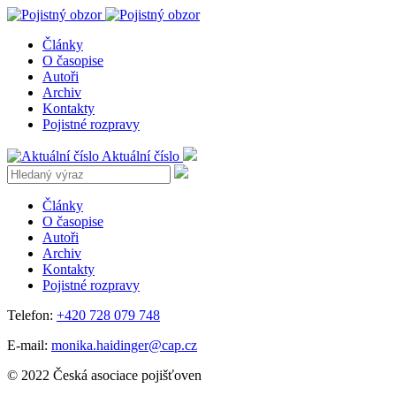
Články
O časopise
Autoři
Archiv
Kontakty
Pojistné rozpravy
Aktuální číslo
Články
O časopise
Autoři
Archiv
Kontakty
Pojistné rozpravy
Telefon:
+420 728 079 748
E-mail:
monika.haidinger@cap.cz
© 2022 Česká asociace pojišťoven