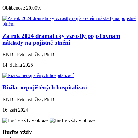
Oblíbenost: 20,00%
Za rok 2024 dramaticky vzrostly pojišťovnám
náklady na pojistné plnění
RNDr. Petr Jedlička, Ph.D.
14. dubna 2025
Riziko nepojištěných hospitalizací
RNDr. Petr Jedlička, Ph.D.
16. září 2024
Buďte vždy