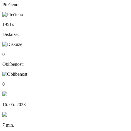
Přečteno:
1951x
Diskuze:
0
Oblíbenost:
0
16. 05. 2023
7 min.