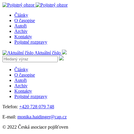
Články
O časopise
Autoři
Archiv
Kontakty
Pojistné rozpravy
Aktuální číslo
Články
O časopise
Autoři
Archiv
Kontakty
Pojistné rozpravy
Telefon:
+420 728 079 748
E-mail:
monika.haidinger@cap.cz
© 2022 Česká asociace pojišťoven