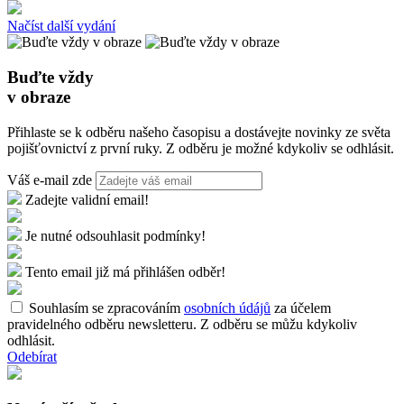
Načíst další vydání
Buďte vždy
v obraze
Přihlaste se k odběru našeho časopisu a dostávejte novinky ze světa
pojišťovnictví z první ruky. Z odběru je možné kdykoliv se odhlásit.
Váš e-mail zde
Zadejte validní email!
Je nutné odsouhlasit podmínky!
Tento email již má přihlášen odběr!
Souhlasím se zpracováním
osobních údájů
za účelem
pravidelného odběru newsletteru. Z odběru se můžu kdykoliv
odhlásit.
Odebírat