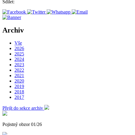
Sdílet:
Archiv
Vše
2026
2025
2024
2023
2022
2021
2020
2019
2018
2017
Přejít do sekce archiv
Pojistný obzor 01/26