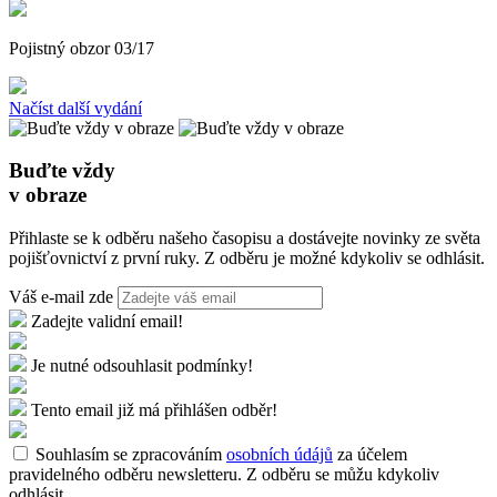
Pojistný obzor 03/17
Načíst další vydání
Buďte vždy
v obraze
Přihlaste se k odběru našeho časopisu a dostávejte novinky ze světa
pojišťovnictví z první ruky. Z odběru je možné kdykoliv se odhlásit.
Váš e-mail zde
Zadejte validní email!
Je nutné odsouhlasit podmínky!
Tento email již má přihlášen odběr!
Souhlasím se zpracováním
osobních údájů
za účelem
pravidelného odběru newsletteru. Z odběru se můžu kdykoliv
odhlásit.