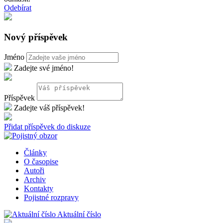
Odebírat
Nový příspěvek
Jméno
Zadejte své jméno!
Příspěvek
Zadejte váš příspěvek!
Přidat příspěvek do diskuze
Články
O časopise
Autoři
Archiv
Kontakty
Pojistné rozpravy
Aktuální číslo