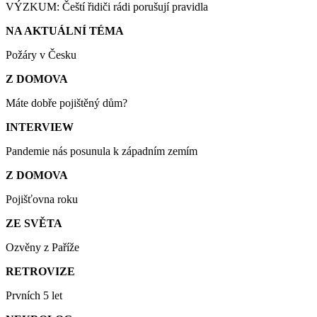
VÝZKUM: Čeští řidiči rádi porušují pravidla
NA AKTUÁLNÍ TÉMA
Požáry v Česku
Z DOMOVA
Máte dobře pojištěný dům?
INTERVIEW
Pandemie nás posunula k západním zemím
Z DOMOVA
Pojišťovna roku
ZE SVĚTA
Ozvěny z Paříže
RETROVIZE
Prvních 5 let