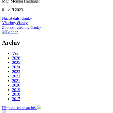
Mgr. Monika Haidinger
01. září 2023
Načíst další články
Všechny články
Zobrazit všechny články
Archiv
Vše
2026
2025
2024
2023
2022
2021
2020
2019
2018
2017
Přejít do sekce archiv