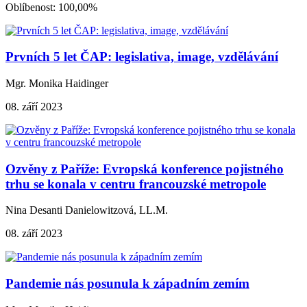
Oblíbenost: 100,00%
Prvních 5 let ČAP: legislativa, image, vzdělávání
Mgr. Monika Haidinger
08. září 2023
Ozvěny z Paříže: Evropská konference pojistného
trhu se konala v centru francouzské metropole
Nina Desanti Danielowitzová, LL.M.
08. září 2023
Pandemie nás posunula k západním zemím