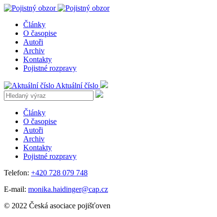
Články
O časopise
Autoři
Archiv
Kontakty
Pojistné rozpravy
Aktuální číslo
Články
O časopise
Autoři
Archiv
Kontakty
Pojistné rozpravy
Telefon:
+420 728 079 748
E-mail:
monika.haidinger@cap.cz
© 2022 Česká asociace pojišťoven