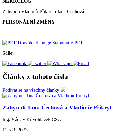
NEKROLOG
Zahynuli Vladimír Přikryl a Jana Čechová
PERSONÁLNÍ ZMĚNY
Stáhnout v PDF
Sdílet:
Články z tohoto čísla
Podívat se na všechny články
Zahynuli Jana Čechová a Vladimír Přikryl
Ing. Václav Křivohlávek CSc.
11. září 2023