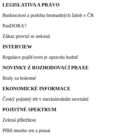
LEGISLATIVA A PRÁVO
Budoucnost a podoba hromadných žalob v ČR
PanDORA?
Zákaz provizí se nekoná
INTERVIEW
Regulace pojišťoven je opravdu hodně
NOVINKY Z ROZHODOVACÍ PRAXE
Body za bolestné
EKONOMICKÉ INFORMACE
Český pojistný trh v mezinárodním srovnání
POJISTNÉ SPEKTRUM
Zelená příležitost
Příliš mnoho srn a prasat