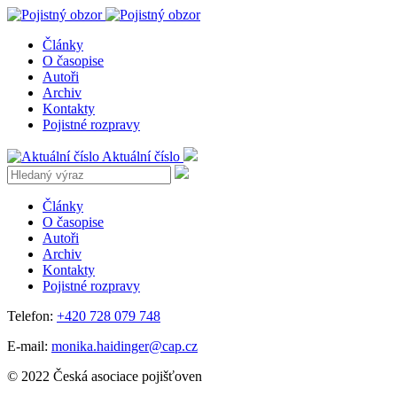
Články
O časopise
Autoři
Archiv
Kontakty
Pojistné rozpravy
Aktuální číslo
Články
O časopise
Autoři
Archiv
Kontakty
Pojistné rozpravy
Telefon:
+420 728 079 748
E-mail:
monika.haidinger@cap.cz
© 2022 Česká asociace pojišťoven