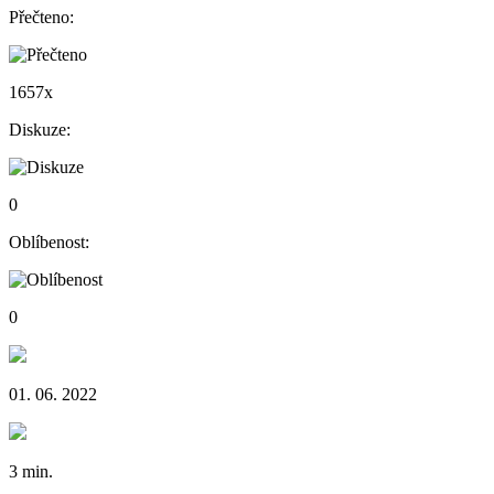
Přečteno:
1657x
Diskuze:
0
Oblíbenost:
0
01. 06. 2022
3 min.