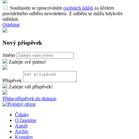
Souhlasím se zpracováním
osobních údájů
za účelem
pravidelného odběru newsletteru. Z odběru se můžu kdykoliv
odhlásit.
Odebírat
Nový příspěvek
Jméno
Zadejte své jméno!
Příspěvek
Zadejte váš příspěvek!
Přidat příspěvek do diskuze
Články
O časopise
Autoři
Archiv
Kontakty