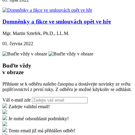
Domněnky a fikce ve smlouvách opět ve hře
Mgr. Martin Sztefek, Ph.D., LL.M.
01. června 2022
Buďte vždy
v obraze
Přihlaste se k odběru našeho časopisu a dostávejte novinky ze světa
pojišťovnictví z první ruky. Z odběru je možné kdykoliv se odhlásit.
Váš e-mail zde
Zadejte validní email!
Je nutné odsouhlasit podmínky!
Tento email již má přihlášen odběr!