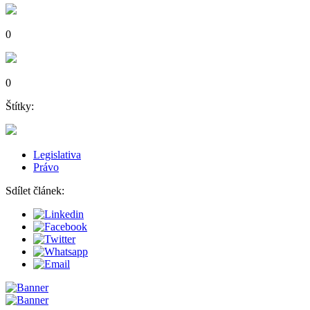
0
0
Štítky:
Legislativa
Právo
Sdílet článek: