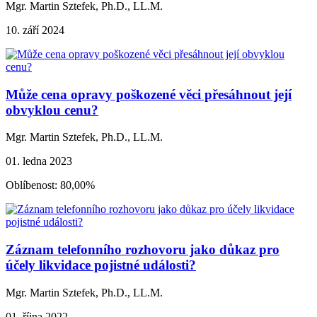
Mgr. Martin Sztefek, Ph.D., LL.M.
10. září 2024
Může cena opravy poškozené věci přesáhnout její
obvyklou cenu?
Mgr. Martin Sztefek, Ph.D., LL.M.
01. ledna 2023
Oblíbenost: 80,00%
Záznam telefonního rozhovoru jako důkaz pro
účely likvidace pojistné události?
Mgr. Martin Sztefek, Ph.D., LL.M.
01. října 2022