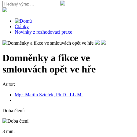
Články
Novinky z rozhodovací praxe
Domněnky a fikce ve
smlouvách opět ve hře
Autor:
Mgr. Martin Sztefek, Ph.D., LL.M.
Doba čtení:
3 min.